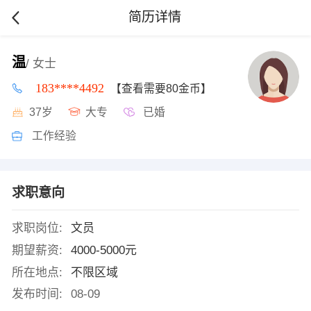
简历详情
温
/ 女士
183****4492
【查看需要80金币】
37岁
大专
已婚
工作经验
求职意向
求职岗位:
文员
期望薪资:
4000-5000元
所在地点:
不限区域
发布时间:
08-09