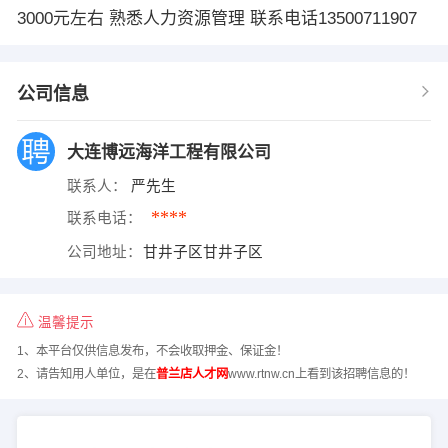
3000元左右 熟悉人力资源管理 联系电话13500711907
公司信息
大连博远海洋工程有限公司
联系人：
严先生
****
联系电话：
公司地址：
甘井子区甘井子区
温馨提示
1、本平台仅供信息发布，不会收取押金、保证金！
2、请告知用人单位，是在
普兰店人才网
www.rtnw.cn上看到该招聘信息的！