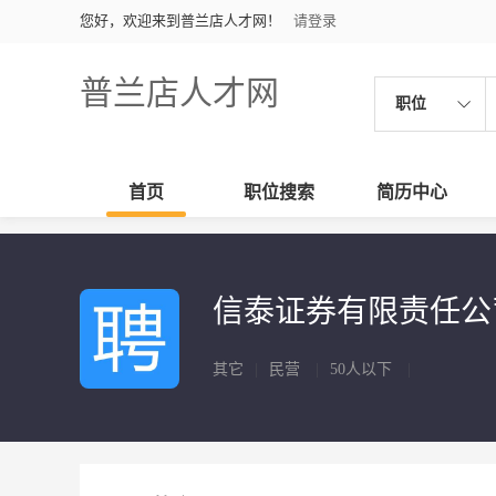
您好，欢迎来到普兰店人才网！
请登录
普兰店人才网
职位
首页
职位搜索
简历中心
信泰证券有限责任公
其它
|
民营
|
50人以下
|