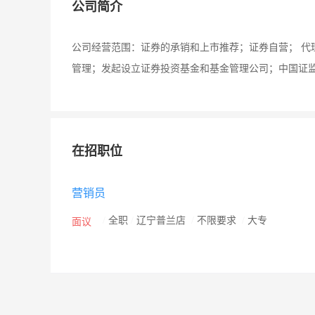
公司简介
公司经营范围：证券的承销和上市推荐；证券自营； 代
管理；发起设立证券投资基金和基金管理公司；中国证
在招职位
营销员
/
全职
/
辽宁普兰店
/
不限要求
/
大专
面议