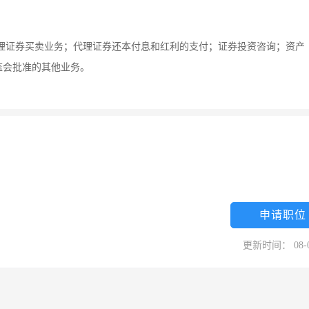
理证券买卖业务；代理证券还本付息和红利的支付；证券投资咨询；资产
监会批准的其他业务。
申请职位
更新时间： 08-